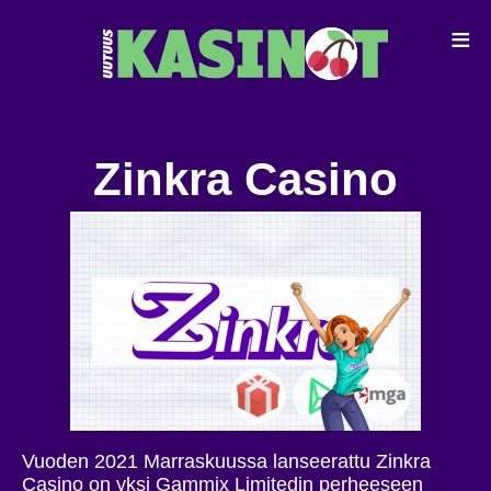
≡
Zinkra Casino
Vuoden 2021 Marraskuussa lanseerattu Zinkra
Casino on yksi Gammix Limitedin perheeseen