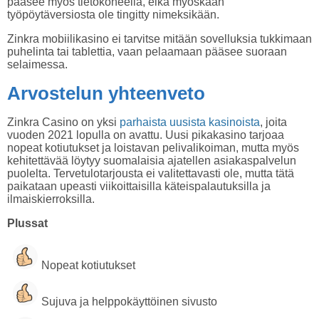
pääsee myös tietokoneella, eikä myöskään
työpöytäversiosta ole tingitty nimeksikään.
Zinkra mobiilikasino ei tarvitse mitään sovelluksia tukkimaan
puhelinta tai tablettia, vaan pelaamaan pääsee suoraan
selaimessa.
Arvostelun yhteenveto
Zinkra Casino on yksi
parhaista uusista kasinoista
, joita
vuoden 2021 lopulla on avattu. Uusi pikakasino tarjoaa
nopeat kotiutukset ja loistavan pelivalikoiman, mutta myös
kehitettävää löytyy suomalaisia ajatellen asiakaspalvelun
puolelta. Tervetulotarjousta ei valitettavasti ole, mutta tätä
paikataan upeasti viikoittaisilla käteispalautuksilla ja
ilmaiskierroksilla.
Plussat
Nopeat kotiutukset
Sujuva ja helppokäyttöinen sivusto