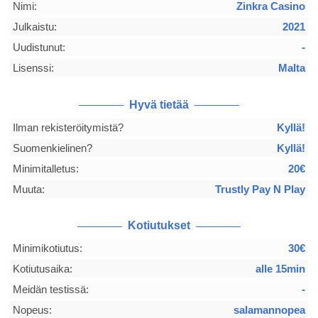
Nimi:
Zinkra Casino
Julkaistu:
2021
Uudistunut:
-
Lisenssi:
Malta
Hyvä tietää
Ilman rekisteröitymistä?
Kyllä!
Suomenkielinen?
Kyllä!
Minimitalletus:
20€
Muuta:
Trustly Pay N Play
Kotiutukset
Minimikotiutus:
30€
Kotiutusaika:
alle 15min
Meidän testissä:
-
Nopeus:
salamannopea