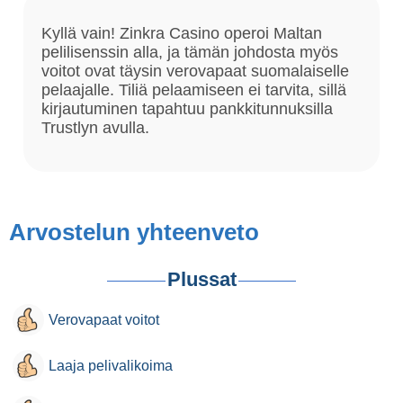
Kyllä vain! Zinkra Casino operoi Maltan
pelilisenssin alla, ja tämän johdosta myös
voitot ovat täysin verovapaat suomalaiselle
pelaajalle. Tiliä pelaamiseen ei tarvita, sillä
kirjautuminen tapahtuu pankkitunnuksilla
Trustlyn avulla.
Arvostelun yhteenveto
Plussat
Verovapaat voitot
Laaja pelivalikoima