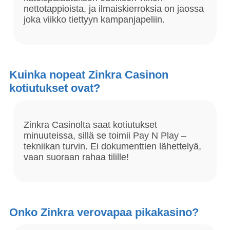
nettotappioista, ja ilmaiskierroksia on jaossa
joka viikko tiettyyn kampanjapeliin.
Kuinka nopeat Zinkra Casinon
kotiutukset ovat?
Zinkra Casinolta saat kotiutukset
minuuteissa, sillä se toimii Pay N Play –
tekniikan turvin. Ei dokumenttien lähettelyä,
vaan suoraan rahaa tilille!
Onko Zinkra verovapaa pikakasino?