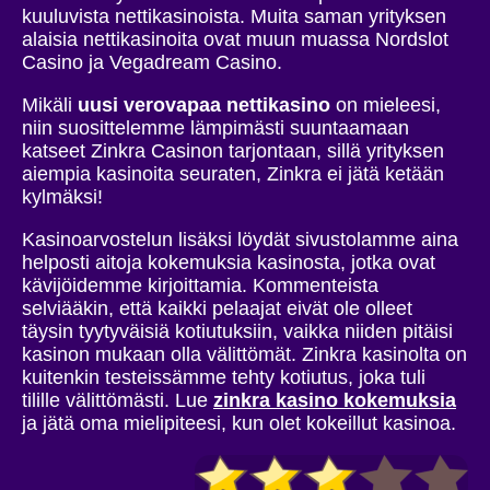
kuuluvista nettikasinoista. Muita saman yrityksen
alaisia nettikasinoita ovat muun muassa Nordslot
Casino ja Vegadream Casino.
Mikäli
uusi verovapaa nettikasino
on mieleesi,
niin suosittelemme lämpimästi suuntaamaan
katseet Zinkra Casinon tarjontaan, sillä yrityksen
aiempia kasinoita seuraten, Zinkra ei jätä ketään
kylmäksi!
Kasinoarvostelun lisäksi löydät sivustolamme aina
helposti aitoja kokemuksia kasinosta, jotka ovat
kävijöidemme kirjoittamia. Kommenteista
selviääkin, että kaikki pelaajat eivät ole olleet
täysin tyytyväisiä kotiutuksiin, vaikka niiden pitäisi
kasinon mukaan olla välittömät. Zinkra kasinolta on
kuitenkin testeissämme tehty kotiutus, joka tuli
tilille välittömästi. Lue
zinkra kasino kokemuksia
ja jätä oma mielipiteesi, kun olet kokeillut kasinoa.