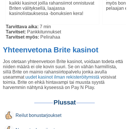
kaikki kasinot joilla rahansiirrot onnistuvat
myös bonuk
Briten välityksellä, laajassa
pelaajan ed
kasinolistauksessa -bonuksien kera!
Tarvittava aika:
7 min
Tarvitset:
Pankkitunnukset
Tarvitset myös:
Pelirahaa
Yhteenvetona Brite kasinot
Jos otetaan yhteenvetoon Brite kasinot, voidaan todeta että
niiden määrä ei ole kovin suuri. Se on vähän harmillista,
sillä Brite on mainio rahansiirtopalvelu jonka avulla
useammat
uudet kasinot ilman rekisteröitymistä
voisivat
toimia. Brite on ehkä hintavampi tai muusta syystä
harvemmin nähtynä kyseessä on Pay N Play.
Plussat
Reilut bonustarjoukset