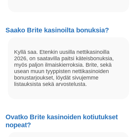
Saako Brite kasinoilta bonuksia?
Kyllä saa. Etenkin uusilla nettikasinoilla
2026, on saatavilla paitsi käteisbonuksia,
myös paljon ilmaiskierroksia. Brite, sekä
usean muun tyyppisten nettikasinoiden
bonustarjoukset, löydät sivujemme
listauksista sekä arvostelusta.
Ovatko Brite kasinoiden kotiutukset
nopeat?