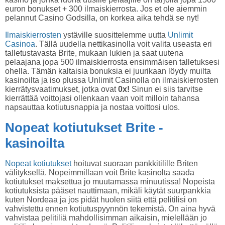
euron bonukset + 300 ilmaiskierrosta. Jos et ole aiemmin
pelannut Casino Godsilla, on korkea aika tehdä se nyt!
Ilmaiskierrosten
ystäville suosittelemme uutta
Unlimit
Casinoa
. Tällä uudella nettikasinolla voit valita useasta eri
talletustavasta Brite, mukaan lukien ja saat uutena
pelaajana jopa 500 ilmaiskierrosta ensimmäisen talletuksesi
ohella. Tämän kaltaisia bonuksia ei juurikaan löydy muilta
kasinoilta ja iso plussa Unlimit Casinolla on ilmaiskierrosten
kierrätysvaatimukset, jotka ovat
0x!
Sinun ei siis tarvitse
kierrättää voittojasi ollenkaan vaan voit milloin tahansa
napsauttaa kotiutusnappia ja nostaa voittosi ulos.
Nopeat kotiutukset Brite -
kasinoilta
Nopeat kotiutukset
hoituvat suoraan pankkitilille Briten
välityksellä. Nopeimmillaan voit Brite kasinolta saada
kotiutukset maksettua jo muutamassa minuutissa! Nopeista
kotiutuksista pääset nauttimaan, mikäli käytät suurpankkia
kuten Nordeaa ja jos pidät huolen siitä että pelitilisi on
vahvistettu ennen kotiutuspyynnön tekemistä. On aina hyvä
vahvistaa pelitiliä mahdollisimman aikaisin, mielellään jo