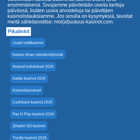
ensimmäisenä. Sivujamme päivitetään useita kertoja
päivässä, lisäten uusia arvosteluja tai päivittäen
kasinolistauksiamme. Jos sinulla on kysymyksiä, tavoitat
meitä sähköpostitse: moi(at)uutuus-kasinot.com.
Pikalinkit
Uudet nettikasinot
Kasino ilman rekisteröitymistä
Nopeat kotiutukset 2026
Kaikki kasinot 2026
Kasinotarjoukset
Cashback kasinot 2026
Pay N Play kasinot 2026
Zimpler GO kasinot
Trustly kasinot 2026