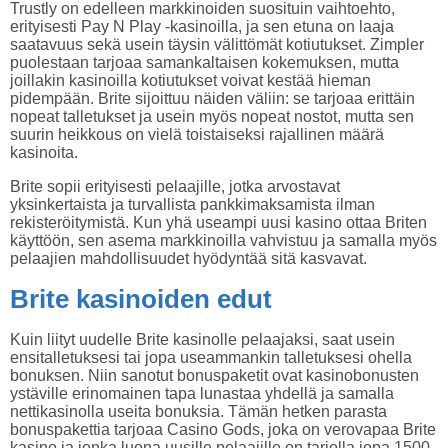
Trustly on edelleen markkinoiden suosituin vaihtoehto,
erityisesti Pay N Play -kasinoilla, ja sen etuna on laaja
saatavuus sekä usein täysin välittömät kotiutukset. Zimpler
puolestaan tarjoaa samankaltaisen kokemuksen, mutta
joillakin kasinoilla kotiutukset voivat kestää hieman
pidempään. Brite sijoittuu näiden väliin: se tarjoaa erittäin
nopeat talletukset ja usein myös nopeat nostot, mutta sen
suurin heikkous on vielä toistaiseksi rajallinen määrä
kasinoita.
Brite sopii erityisesti pelaajille, jotka arvostavat
yksinkertaista ja turvallista pankkimaksamista ilman
rekisteröitymistä. Kun yhä useampi uusi kasino ottaa Briten
käyttöön, sen asema markkinoilla vahvistuu ja samalla myös
pelaajien mahdollisuudet hyödyntää sitä kasvavat.
Brite kasinoiden edut
Kuin liityt uudelle Brite kasinolle pelaajaksi, saat usein
ensitalletuksesi tai jopa useammankin talletuksesi ohella
bonuksen. Niin sanotut bonuspaketit ovat kasinobonusten
ystäville erinomainen tapa lunastaa yhdellä ja samalla
nettikasinolla useita bonuksia. Tämän hetken parasta
bonuspakettia tarjoaa Casino Gods, joka on verovapaa Brite
kasino ja jonka luona uusille pelaajille on tarjolla jopa 1500