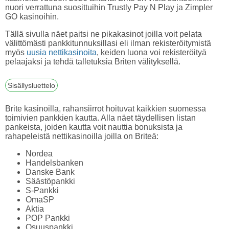
nuori verrattuna suosittuihin Trustly Pay N Play ja Zimpler
GO kasinoihin.
Tällä sivulla näet paitsi ne pikakasinot joilla voit pelata
välittömästi pankkitunnuksillasi eli ilman rekisteröitymistä
myös
uusia nettikasinoita
, keiden luona voi rekisteröityä
pelaajaksi ja tehdä talletuksia Briten välityksellä.
Sisällysluettelo
Brite kasinoilla, rahansiirrot hoituvat kaikkien suomessa
toimivien pankkien kautta. Alla näet täydellisen listan
pankeista, joiden kautta voit nauttia bonuksista ja
rahapeleistä nettikasinoilla joilla on Briteä:
Nordea
Handelsbanken
Danske Bank
Säästöpankki
S-Pankki
OmaSP
Aktia
POP Pankki
Osuuspankki