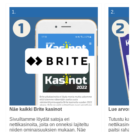
1.
2.
Näe kaikki Brite kasinot
Lue arvost
Sivuiltamme löydät satoja eri
Tutustu kat
nettikasinoita, joita on onneksi lajiteltu
nettikasino
niiden ominaisuuksien mukaan. Näe
paitsi rahan