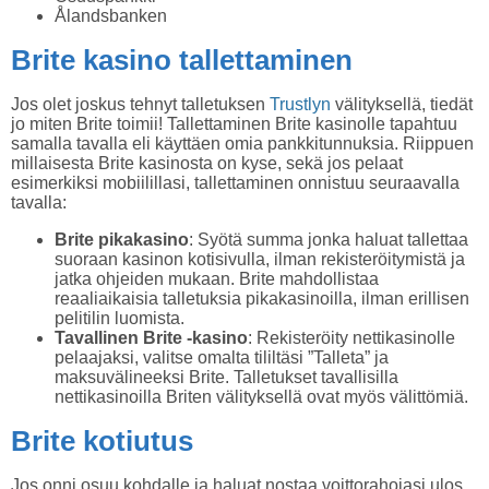
Ålandsbanken
Brite kasino tallettaminen
Jos olet joskus tehnyt talletuksen
Trustlyn
välityksellä, tiedät
jo miten Brite toimii! Tallettaminen Brite kasinolle tapahtuu
samalla tavalla eli käyttäen omia pankkitunnuksia. Riippuen
millaisesta Brite kasinosta on kyse, sekä jos pelaat
esimerkiksi mobiilillasi, tallettaminen onnistuu seuraavalla
tavalla:
Brite pikakasino
: Syötä summa jonka haluat tallettaa
suoraan kasinon kotisivulla, ilman rekisteröitymistä ja
jatka ohjeiden mukaan. Brite mahdollistaa
reaaliaikaisia talletuksia pikakasinoilla, ilman erillisen
pelitilin luomista.
Tavallinen Brite -kasino
: Rekisteröity nettikasinolle
pelaajaksi, valitse omalta tililtäsi ”Talleta” ja
maksuvälineeksi Brite. Talletukset tavallisilla
nettikasinoilla Briten välityksellä ovat myös välittömiä.
Brite kotiutus
Jos onni osuu kohdalle ja haluat nostaa voittorahojasi ulos