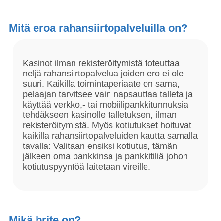
Mitä eroa rahansiirtopalveluilla on?
Kasinot ilman rekisteröitymistä toteuttaa
neljä rahansiirtopalvelua joiden ero ei ole
suuri. Kaikilla toimintaperiaate on sama,
pelaajan tarvitsee vain napsauttaa talleta ja
käyttää verkko,- tai mobiilipankkitunnuksia
tehdäkseen kasinolle talletuksen, ilman
rekisteröitymistä. Myös kotiutukset hoituvat
kaikilla rahansiirtopalveluiden kautta samalla
tavalla: Valitaan ensiksi kotiutus, tämän
jälkeen oma pankkinsa ja pankkitiliä johon
kotiutuspyyntöä laitetaan vireille.
Mikä brite on?