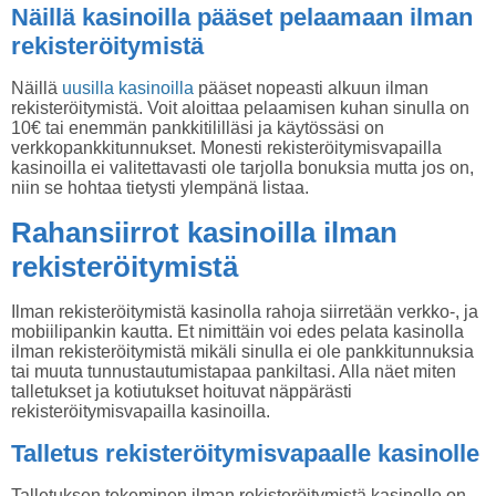
Näillä kasinoilla pääset pelaamaan ilman
rekisteröitymistä
Näillä
uusilla kasinoilla
pääset nopeasti alkuun ilman
rekisteröitymistä. Voit aloittaa pelaamisen kuhan sinulla on
10€ tai enemmän pankkitililläsi ja käytössäsi on
verkkopankkitunnukset. Monesti rekisteröitymisvapailla
kasinoilla ei valitettavasti ole tarjolla bonuksia mutta jos on,
niin se hohtaa tietysti ylempänä listaa.
Rahansiirrot kasinoilla ilman
rekisteröitymistä
Ilman rekisteröitymistä kasinolla rahoja siirretään verkko-, ja
mobiilipankin kautta. Et nimittäin voi edes pelata kasinolla
ilman rekisteröitymistä mikäli sinulla ei ole pankkitunnuksia
tai muuta tunnustautumistapaa pankiltasi. Alla näet miten
talletukset ja kotiutukset hoituvat näppärästi
rekisteröitymisvapailla kasinoilla.
Talletus rekisteröitymisvapaalle kasinolle
Talletuksen tekeminen ilman rekisteröitymistä kasinolle on