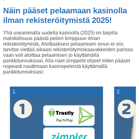
Näin pääset pelaamaan kasinolla
ilman rekisteröitymistä 2025!
Yhä useammalla uudella kasinolla (2025) on tarjolla
mahdollisuus päästä pelien kimppuun ilman
rekisteröitymistä. Aloittaaksesi pelaamisen sinun ei siis
tarvitse viettää aikaasi rekisteröitymiskaavakkeiden parissa
vaan voit aloittaa pelaamisen jo käyttämällä
pankkitunnuksiasi. Alla näet simppelit ohjeet miten pääset
nopeasti nauttimaan kasinopeleistä käyttämällä
pankkitunnuksiasi:
1.
2.