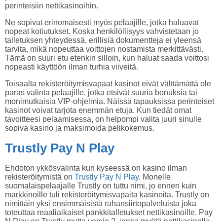
perinteisiin nettikasinoihin.
Ne sopivat erinomaisesti myös pelaajille, jotka haluavat
nopeat kotiutukset. Koska henkilöllisyys vahvistetaan jo
talletuksen yhteydessä, erillisiä dokumentteja ei yleensä
tarvita, mikä nopeuttaa voittojen nostamista merkittävästi.
Tämä on suuri etu etenkin silloin, kun haluat saada voittosi
nopeasti käyttöön ilman turhia viiveitä.
Toisaalta rekisteröitymisvapaat kasinot eivät välttämättä ole
paras valinta pelaajille, jotka etsivät suuria bonuksia tai
monimutkaisia VIP-ohjelmia. Näissä tapauksissa perinteiset
kasinot voivat tarjota enemmän etuja. Kun tiedät omat
tavoitteesi pelaamisessa, on helpompi valita juuri sinulle
sopiva kasino ja maksimoida pelikokemus.
Trustly Pay N Play
Ehdoton ykkösvalinta kun kyseessä on kasino ilman
rekisteröitymistä on
Trustly Pay N Play
. Monelle
suomalaispelaajalle Trustly on tuttu nimi, jo ennen kuin
markkinoille tuli rekisteröitymisvapaita kasinoita. Trustly on
nimittäin yksi ensimmäisistä rahansiirtopalveluista joka
toteuttaa reaaliaikaiset pankkitalletukset nettikasinoille. Pay