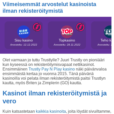
Viimeisemmät arvostelut kasinoista
ilman rekisteröitymistä
Sisu kasino
Topkasino
Teho ka
Arvosteltu: 12.12.2022
Arvosteltu: 28.11.2022
Arvosteltu: 1
Olet varmaan jo tuttu Trustlylle? Juuri Trustly on pioniääri
kun kyseessä on rekisteröitymisvapaat nettikasinot.
Ensimmäinen
Trustly Pay N Play kasino
näki päivänvaloa
ensimmäistä kertaa jo vuonna 2015. Tänä päivänä
kasinoilla voi pelata ilman rekisteröitymistä paitsi Trustlyn
kautta, myös Briten ja Zimplerin (GO) kautta.
Kasinot ilman rekisteröitymistä ja
vero
Kuin katsastetaan
kaikkia kasinoita
, joita löydät sivuiltamme,