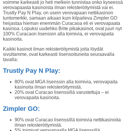
voimme karkeasti jo heti melkein tunnistaa onko kyseessä
verovapaasta kasinoista ilman rekisteröitymistä vai ei.
Trustly Pay N Play, on usein verovapaan nettikasinon
tuntomerkki, samaan aikaan kuin kilpaileva Zimpler GO
heijastaa hieman enemmän Curacaoa eli ei verovapaata
kasinoa. Lopuksi uudehko Brite pikakasinot, ovat juuri nyt
100% Curacaon lisenssin alla toimivia, ei verovapaita
kasinoita.
Kaikki kasinot ilman rekisteröitymistä joita löydät
sivultamme, ovat karkeasti lisensoituneita seuraavalla
tavalla:
Trustly Pay N Play:
80% ovat MGA lisenssin alla toimivia, verovapaita
kasinoita ilman rekisteröitymistä.
20% ovat Curacao lisenssillä varustettuja – ei
verovapaita kasinoita.
Zimpler GO:
90% ovat Curacao lisenssillä toimivia nettikasinoita
ilman rekisteröitymistä.
5% toimivat verovapaalla MGA lisenssillä.