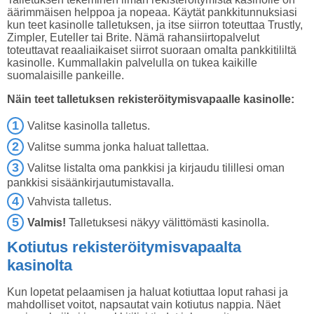
äärimmäisen helppoa ja nopeaa. Käytät pankkitunnuksiasi
kun teet kasinolle talletuksen, ja itse siirron toteuttaa Trustly,
Zimpler, Euteller tai Brite. Nämä rahansiirtopalvelut
toteuttavat reaaliaikaiset siirrot suoraan omalta pankkitililtä
kasinolle. Kummallakin palvelulla on tukea kaikille
suomalaisille pankeille.
Näin teet talletuksen rekisteröitymisvapaalle kasinolle:
Valitse kasinolla talletus.
Valitse summa jonka haluat tallettaa.
Valitse listalta oma pankkisi ja kirjaudu tilillesi oman
pankkisi sisäänkirjautumistavalla.
Vahvista talletus.
Valmis!
Talletuksesi näkyy välittömästi kasinolla.
Kotiutus rekisteröitymisvapaalta
kasinolta
Kun lopetat pelaamisen ja haluat kotiuttaa loput rahasi ja
mahdolliset voitot, napsautat vain kotiutus nappia. Näet