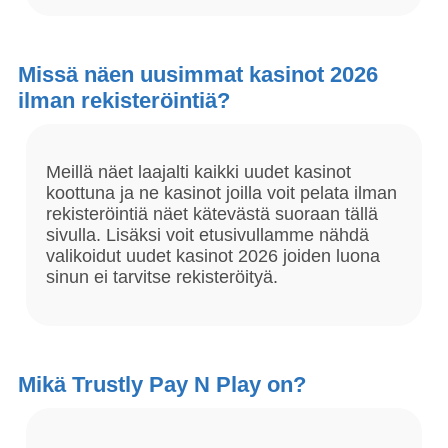
Missä näen uusimmat kasinot 2026
ilman rekisteröintiä?
Meillä näet laajalti kaikki uudet kasinot
koottuna ja ne kasinot joilla voit pelata ilman
rekisteröintiä näet kätevästä suoraan tällä
sivulla. Lisäksi voit etusivullamme nähdä
valikoidut uudet kasinot 2026 joiden luona
sinun ei tarvitse rekisteröityä.
Mikä Trustly Pay N Play on?