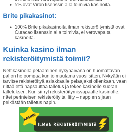
5% ovat Viron lisenssin alla toimivia kasinoita.
Brite pikakasinot:
100% Brite pikakasinoita ilman rekisteröitymistä ovat
Curacao lisenssin alla toimivia, ei verovapaita
kasinoita.
Kuinka kasino ilman
rekisteröitymistä toimii?
Nettikasinolla pelaaminen nykypäivänä on huomattavan
paljon helpompaa kun jo muutama vuosi sitten. Nykyään ei
tarvitse rekisteröityä asiakkaalle pelaajaksi ollenkaan, vaan
riittää että napsauttaa talletus ja tekee kasinolle suoran
talletuksen. Kun siirryt rekisteröitymisvapaalle kasinolle,
näet perinteisen rekisteröity tai liity – nappien sijaan
pelkästään talletus napin.