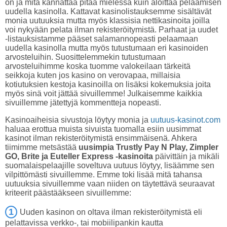
on ja mitä kannattaa pitää mielessä kuin aloittaa pelaamisen
uudella kasinolla. Kattavat kasinolistauksemme sisältävät
monia uutuuksia mutta myös klassisia nettikasinoita joilla
voi nykyään pelata ilman rekisteröitymistä. Parhaat ja uudet
-listauksistamme pääset salamannopeasti pelaamaan
uudella kasinolla mutta myös tutustumaan eri kasinoiden
arvosteluihin. Suosittelemmekin tutustumaan
arvosteluihimme koska tuomme valokeilaan tärkeitä
seikkoja kuten jos kasino on verovapaa, millaisia
kotiutuksien kestoja kasinoilla on lisäksi kokemuksia joita
myös sinä voit jättää sivuillemme! Julkaisemme kaikkia
sivuillemme jätettyjä kommentteja nopeasti.
Kasinoaiheisia sivustoja löytyy monia ja
uutuus-kasinot.com
haluaa erottua muista sivuista tuomalla esiin uusimmat
kasinot ilman rekisteröitymistä ensimmäisenä. Ahkera
tiimimme metsästää
uusimpia Trustly Pay N Play, Zimpler
GO, Brite ja Euteller Express -kasinoita
päivittäin ja mikäli
suomalaispelaajille soveltuva uutuus löytyy, lisäämme sen
vilpittömästi sivuillemme. Emme toki lisää mitä tahansa
uutuuksia sivuillemme vaan niiden on täytettävä seuraavat
kriteerit päästääkseen sivuillemme:
Uuden kasinon on oltava ilman rekisteröitymistä eli
pelattavissa verkko-, tai mobiilipankin kautta