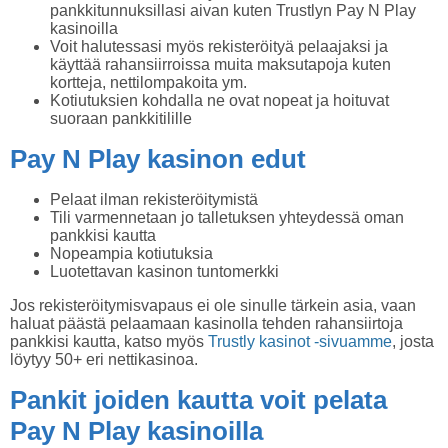
pankkitunnuksillasi aivan kuten Trustlyn Pay N Play
kasinoilla
Voit halutessasi myös rekisteröityä pelaajaksi ja
käyttää rahansiirroissa muita maksutapoja kuten
kortteja, nettilompakoita ym.
Kotiutuksien kohdalla ne ovat nopeat ja hoituvat
suoraan pankkitilille
Pay N Play kasinon edut
Pelaat ilman rekisteröitymistä
Tili varmennetaan jo talletuksen yhteydessä oman
pankkisi kautta
Nopeampia kotiutuksia
Luotettavan kasinon tuntomerkki
Jos rekisteröitymisvapaus ei ole sinulle tärkein asia, vaan
haluat päästä pelaamaan kasinolla tehden rahansiirtoja
pankkisi kautta, katso myös
Trustly kasinot -sivuamme
, josta
löytyy 50+ eri nettikasinoa.
Pankit joiden kautta voit pelata
Pay N Play kasinoilla