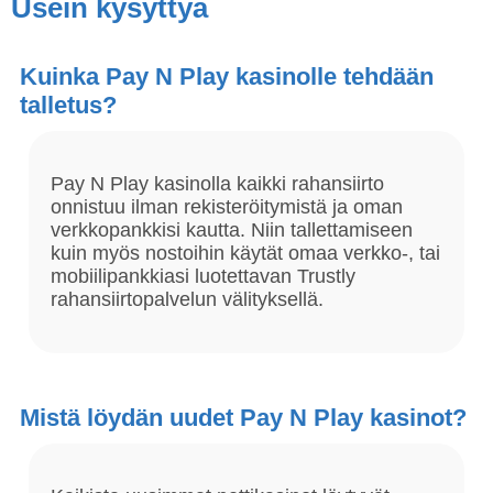
Usein kysyttyä
Kuinka Pay N Play kasinolle tehdään
talletus?
Pay N Play kasinolla kaikki rahansiirto
onnistuu ilman rekisteröitymistä ja oman
verkkopankkisi kautta. Niin tallettamiseen
kuin myös nostoihin käytät omaa verkko-, tai
mobiilipankkiasi luotettavan Trustly
rahansiirtopalvelun välityksellä.
Mistä löydän uudet Pay N Play kasinot?