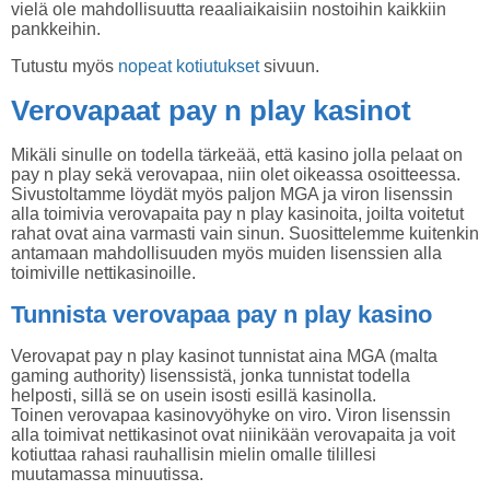
vielä ole mahdollisuutta reaaliaikaisiin nostoihin kaikkiin
pankkeihin.
Tutustu myös
nopeat kotiutukset
sivuun.
Verovapaat pay n play kasinot
Mikäli sinulle on todella tärkeää, että kasino jolla pelaat on
pay n play sekä verovapaa, niin olet oikeassa osoitteessa.
Sivustoltamme löydät myös paljon MGA ja viron lisenssin
alla toimivia verovapaita pay n play kasinoita, joilta voitetut
rahat ovat aina varmasti vain sinun. Suosittelemme kuitenkin
antamaan mahdollisuuden myös muiden lisenssien alla
toimiville nettikasinoille.
Tunnista verovapaa pay n play kasino
Verovapat pay n play kasinot tunnistat aina MGA (malta
gaming authority) lisenssistä, jonka tunnistat todella
helposti, sillä se on usein isosti esillä kasinolla.
Toinen verovapaa kasinovyöhyke on viro. Viron lisenssin
alla toimivat nettikasinot ovat niinikään verovapaita ja voit
kotiuttaa rahasi rauhallisin mielin omalle tilillesi
muutamassa minuutissa.