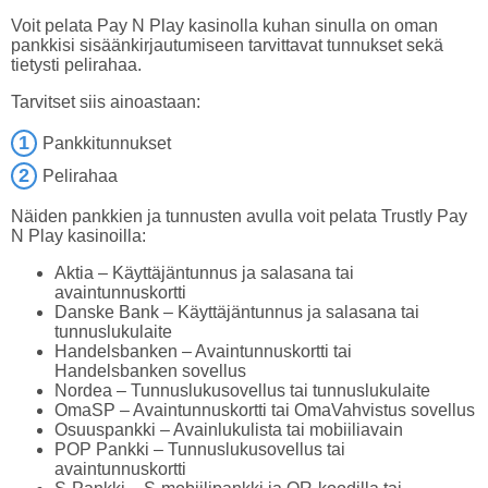
Voit pelata Pay N Play kasinolla kuhan sinulla on oman
pankkisi sisäänkirjautumiseen tarvittavat tunnukset sekä
tietysti pelirahaa.
Tarvitset siis ainoastaan:
Pankkitunnukset
Pelirahaa
Näiden pankkien ja tunnusten avulla voit pelata Trustly Pay
N Play kasinoilla:
Aktia – Käyttäjäntunnus ja salasana tai
avaintunnuskortti
Danske Bank – Käyttäjäntunnus ja salasana tai
tunnuslukulaite
Handelsbanken – Avaintunnuskortti tai
Handelsbanken sovellus
Nordea – Tunnuslukusovellus tai tunnuslukulaite
OmaSP – Avaintunnuskortti tai OmaVahvistus sovellus
Osuuspankki – Avainlukulista tai mobiiliavain
POP Pankki – Tunnuslukusovellus tai
avaintunnuskortti