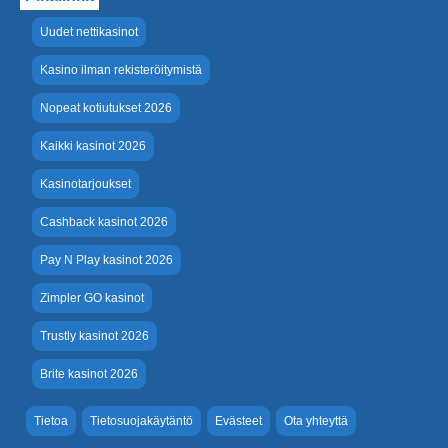
Uudet nettikasinot
Kasino ilman rekisteröitymistä
Nopeat kotiutukset 2026
Kaikki kasinot 2026
Kasinotarjoukset
Cashback kasinot 2026
Pay N Play kasinot 2026
Zimpler GO kasinot
Trustly kasinot 2026
Brite kasinot 2026
Tietoa
Tietosuojakäytäntö
Evästeet
Ota yhteyttä