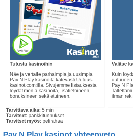
Tutustu kasinoihin
Valitse kas
Näe ja vertaile parhaimpia ja uusimpia
Kuin löydät
Pay N Play kasinoita kätevästi Uutuus-
uutuuden, n
kasinot.com:illa. Sivujemme listauksesta
Pay N Play 
löydät monia kasinoita, lisätietoineen,
Tallettamin
bonuksineen sekä etuineen.
ilman rekis
Tarvittava aika:
5 min
Tarvitset:
pankkitunnukset
Tarvitset myös:
pelirahaa
Pay N Play kasinot yhteenveto