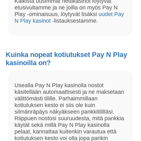
Kaikista uusimmat nettikasinot löytyvät
etusivultamme ja ne joilla on myös Pay N
Play -ominaisuus, löytyvät lisäksi
uudet Pay
N Play kasinot
-listauksestamme.
Kuinka nopeat kotiutukset Pay N Play
kasinoilla on?
Usealla Pay N Play kasinolla nostot
käsitellään automaattisesti ja ne maksetaan
välittömästi tilille. Parhaimmillaan
kotiutuksen kesto ei siis ole kuin
silmänräpäys näkyäkseen pankkitililläsi.
Riippuen nostosi suuruudesta, mitä pankkia
käytät sekä millä Pay N Play kasinolla
pelaat, kannattaa kuitenkin varautua että
kotiutuksen kesto voi olla jopa parikin