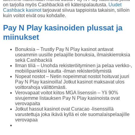
on tarjolla myös Cashbackiä eli käteispalautusta.
Uudet
Cashback kasinot
tarjoavat siivua tappioista takaisin, silloin
kuin voitot eivät osu kohdalle.
Pay N Play kasinoiden plussat ja
miinukset
Bonuksia – Trustly Pay N Play kasinot antavat
useammin uusille pelaajille bonuksia, ilmaiskierroksia
sekä Cashbackiä
Ilman tiliä – Unohda rekisteröityminen ja pelaa verkko-,
mobiilipankkisi kautta -ilman rekisteröitymistä
Nopeat nostot – Netin nopeimmat nostot hoituvat juuri
Pay N Play kasinoilla! Jotkut kasinot maksavat ulos
voittorahoja välittömästi.
Verovapaat voitot kiitos MGA lisenssin – Yli 90%
sivujemme listauksen Pay N Play kasinoista ovat
verovapaita
Jotkut hassut kasinot ovat Curacao -lisenssillä
varustettuja joka ikävä kyllä ei ole suomalaispelaajille
verovapaa