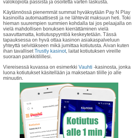
valokopiota passista ja osoitetta varten laskusta.
Käytännössä pienemmät summat hyväksytään Pay N Play
kasinoilla automaattisesti ja ne lähtevät maksuun heti. Toki
hieman suurempien summien kohdalla tai jos pelaajalla on
vielä mahdollisen bonuksen kierrättäminen vielä
saavuttamatta, kotiutuspyyntöä keskeytetään. Tässä
tapauksessa on hyvä ottaa kasinon asiakaspalveluun
yhteyttä selvitäkseen mikä jumittaa kotiutusta. Aivan kuten
ihan tavalliset
Trustly kasinot
, laitat kotiutuksen vireille
suoraan pankkitilillesi.
Viereisessä kuvassa on esimerkki
Vauhti
-kasinosta, jonka
luona kotiutukset käsitellään ja maksetaan tilille jo alle
minuutin.