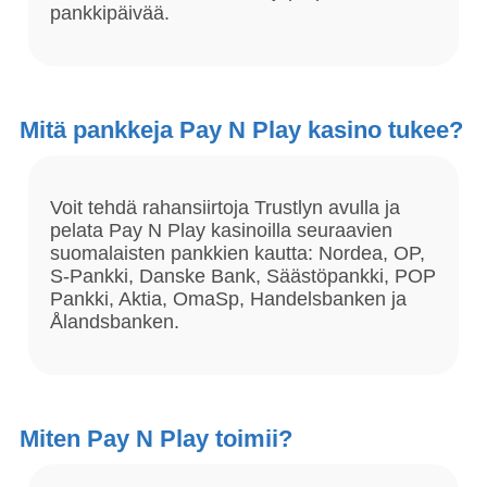
pankkipäivää.
Mitä pankkeja Pay N Play kasino tukee?
Voit tehdä rahansiirtoja Trustlyn avulla ja
pelata Pay N Play kasinoilla seuraavien
suomalaisten pankkien kautta: Nordea, OP,
S-Pankki, Danske Bank, Säästöpankki, POP
Pankki, Aktia, OmaSp, Handelsbanken ja
Ålandsbanken.
Miten Pay N Play toimii?