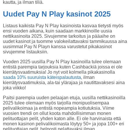
kautta, ja ilman tiliä.
Uudet Pay N Play kasinot 2025
Listaus kaikista Pay N Play kasinoista kasvaa tietysti myös
ensi vuoden aikana, kuin saadaan markkinoille uusia
nettikasinoita 2025. Sivujemme tarkoitus ja pääaihe on
uudet kasinot ja tuomme valokeilattavaksi tammikuussa aina
uusimmat Pay N Playn kanssa varustetut pikakasinot
sivujemme listauksiin.
Vuoden 2025 uusilla Pay N Play kasinoilla tulee olemaan
entistä parempia tarjouksia kuten Cashbackiä joissa ei ole
kierrätysvaatimuksia! Jo nyt voit kolmella pikakasinolla
saada 10% suuruista käteispalautusta
, ilman
kierrätysvaatimuksia, ala-tai ylärajaa ja nautittavaksesi aina
joka viikko!
Paitsi parempia uuden pelaajan etuja, uusilla nettikasinoilla
2025 tulee olemaan myös tarjolla monipuolisempaa
pelivalikoimaa ja entistä nopeampia kotiutuksia. Viime
vuosien trendi on ollut koota mahdollisimman monen
pelituottajan pelit, yhden katon alle. Ei ole harvinaista että
monen kasinon pelivalikoimasta löytyy 50+ ja jopa 100+ eri
pelituottajan pelit, helposti pelattavaksi ilman