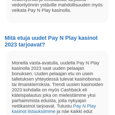
vedonlyönnin ystäville mahdollisuuden myös
veikata Pay N Play kasinolla.
Mitä etuja uudet Pay N Play kasinot
2023 tarjoavat?
Monella vasta-avatulla, uudella Pay N Play
kasinolla 2023 saat uuden pelaajan
bonuksen. Uuden pelaajan etu on usein
talletuksen yhteydessä tulevat kasinobonus
tai ilmaiskierroksia. Trendi uusien kasinoiden
2023 kohdalla on myös Cashback eli
käteispalautus joka on mielestämme yksi
parhaimmista eduista, joita nykyajan
nettikasinot tarjoavat. Tutustu
Pay N Play
kasinot listauksiimme
ja näe kaikki edut