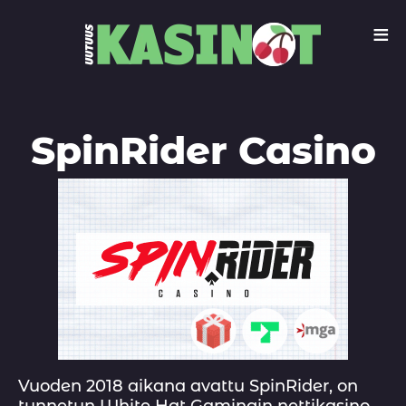
≡
SpinRider Casino
Vuoden 2018 aikana avattu SpinRider, on