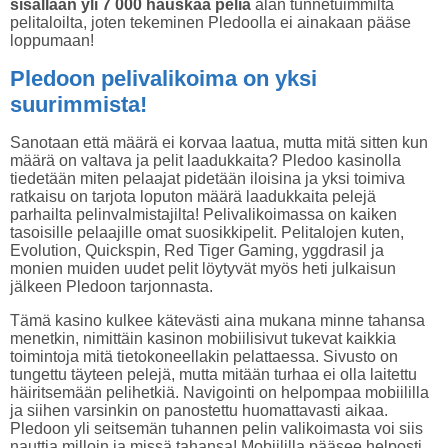
sisällään yli 7 000 hauskaa peliä
alan tunnetuimmilta
pelitaloilta, joten tekeminen Pledoolla ei ainakaan pääse
loppumaan!
Pledoon pelivalikoima on yksi
suurimmista!
Sanotaan että määrä ei korvaa laatua, mutta mitä sitten kun
määrä on valtava ja pelit laadukkaita? Pledoo kasinolla
tiedetään miten pelaajat pidetään iloisina ja yksi toimiva
ratkaisu on tarjota loputon määrä laadukkaita pelejä
parhailta pelinvalmistajilta! Pelivalikoimassa on kaiken
tasoisille pelaajille omat suosikkipelit. Pelitalojen kuten,
Evolution, Quickspin, Red Tiger Gaming, yggdrasil ja
monien muiden uudet pelit löytyvät myös heti julkaisun
jälkeen Pledoon tarjonnasta.
Tämä kasino kulkee kätevästi aina mukana minne tahansa
menetkin, nimittäin kasinon mobiilisivut tukevat kaikkia
toimintoja mitä tietokoneellakin pelattaessa. Sivusto on
tungettu täyteen pelejä, mutta mitään turhaa ei olla laitettu
häiritsemään pelihetkiä. Navigointi on helpompaa mobiililla
ja siihen varsinkin on panostettu huomattavasti aikaa.
Pledoon yli seitsemän tuhannen pelin valikoimasta voi siis
nauttia milloin ja missä tahansa! Mobiililla pääsee helposti