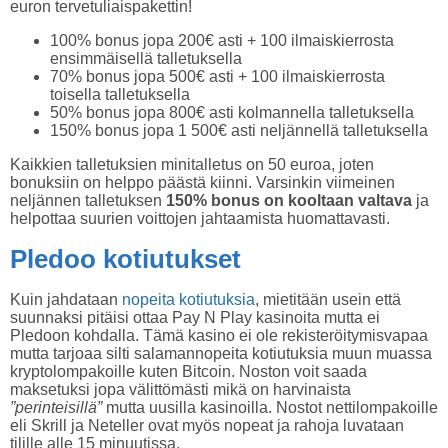
euron tervetuliaispakettin!
100% bonus jopa 200€ asti + 100 ilmaiskierrosta
ensimmäisellä talletuksella
70% bonus jopa 500€ asti + 100 ilmaiskierrosta
toisella talletuksella
50% bonus jopa 800€ asti kolmannella talletuksella
150% bonus jopa 1 500€ asti neljännellä talletuksella
Kaikkien talletuksien minitalletus on 50 euroa, joten
bonuksiin on helppo päästä kiinni. Varsinkin viimeinen
neljännen talletuksen
150% bonus on kooltaan valtava
ja
helpottaa suurien voittojen jahtaamista huomattavasti.
Pledoo kotiutukset
Kuin jahdataan
nopeita kotiutuksia
, mietitään usein että
suunnaksi pitäisi ottaa Pay N Play kasinoita mutta ei
Pledoon kohdalla. Tämä kasino ei ole rekisteröitymisvapaa
mutta tarjoaa silti salamannopeita kotiutuksia muun muassa
kryptolompakoille kuten Bitcoin. Noston voit saada
maksetuksi jopa välittömästi mikä on harvinaista
”perinteisillä”
mutta uusilla kasinoilla. Nostot nettilompakoille
eli Skrill ja Neteller ovat myös nopeat ja rahoja luvataan
tilille alle 15 minuutissa.