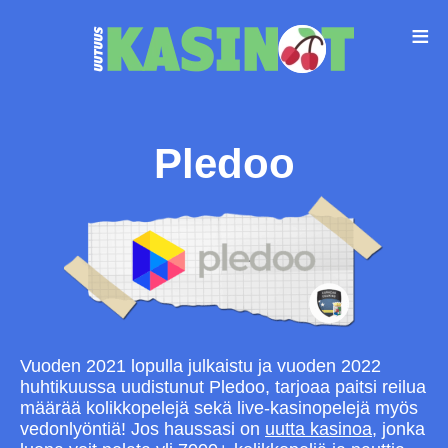
≡
Pledoo
Vuoden 2021 lopulla julkaistu ja vuoden 2022
huhtikuussa uudistunut Pledoo, tarjoaa paitsi reilua
määrää kolikkopelejä sekä live-kasinopelejä myös
vedonlyöntiä! Jos haussasi on
uutta kasinoa
, jonka