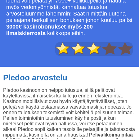
luona voit pelata yli 7000+ kolikkopeliä ja nauttia
myös vedonlyönnistä, kannattaa tutustua
arvosteluumme lähemmin! Saat nimittäin uutena
pelaajana herkullisen bonuksen johon kuuluu paitsi
3000€ kasinobonukset myös 200
ilmaiskierrosta
kolikkopeleihin.
Pledoo arvostelu
Pledoo kasinoon on helppo tutustua, sillä pelit ovat
käytettävissä ilmaiseksi kaikille jo ennen rekisteröintiä.
Kasinon mobiilisivut ovat hyvin käyttäjäystävälliset, joten
pelejä voi käydä testaamassa vaivattomasti ja nopeasti. Jo
ennen talletuksen tekemistä voit kehitellä pelisuunnitelman.
Pelien toimintoihin tutustuminen käy helposti ja kun
mieleiset pelit ovat hyvin hallussa, voi itse pelaaminen
alkaa! Pledoo sopii kaiken tasoisille pelaajille ja taitotasosta
riippumatta kasinolla on aina hauskaa!
Pelivalikoima pitää