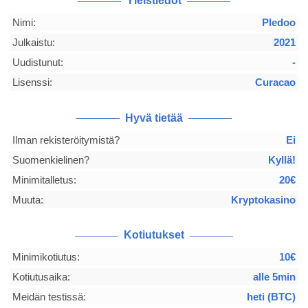
Yleistiedot
Nimi:
Pledoo
Julkaistu:
2021
Uudistunut:
-
Lisenssi:
Curacao
Hyvä tietää
Ilman rekisteröitymistä?
Ei
Suomenkielinen?
Kyllä!
Minimitalletus:
20€
Muuta:
Kryptokasino
Kotiutukset
Minimikotiutus:
10€
Kotiutusaika:
alle 5min
Meidän testissä:
heti (BTC)