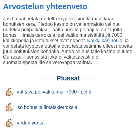
Arvostelun yhteenveto
Jos haluat pelata uudella kryptokasinolla maukkaan
bonuksen kera, Pledoo kasino on vallanmainio valinta
uudeksi pelipaikaksi. Täällä uusille pelaajille on tarjolla
bonus + ilmaiskierroksia, pelivalikoima sisältää yli 7000
kolikkopeliä ja kotiutukset ovat nopeat.
Kaikki kasinot
joilla
voi pelata kryptovaluutoilla ovat testeissämme olleet nopeita
juuri kotiutuksien kohdalla. Ainoa miinus tälle kasinolle tulee
Curacao -lisenssistä joka ei valitettavasti ole
suomalaispelaajille se verovapaa valinta.
Plussat
Valitava pelivalikoima: 7000+ peliä!
Iso bonus ja ilmaiskierroksia
Vedonlyöntiä