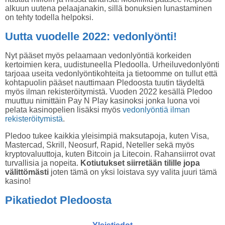
alkuun uutena pelaajanakin, sillä bonuksien lunastaminen
on tehty todella helpoksi.
Uutta vuodelle 2022: vedonlyönti!
Nyt pääset myös pelaamaan vedonlyöntiä korkeiden
kertoimien kera, uudistuneella Pledoolla. Urheiluvedonlyönti
tarjoaa useita vedonlyöntikohteita ja tietoomme on tullut että
kohtapuolin pääset nauttimaan Pledoosta tuutin täydeltä
myös ilman rekisteröitymistä. Vuoden 2022 kesällä Pledoo
muuttuu nimittäin Pay N Play kasinoksi jonka luona voi
pelata kasinopelien lisäksi myös
vedonlyöntiä ilman
rekisteröitymistä
.
Pledoo tukee kaikkia yleisimpiä maksutapoja, kuten Visa,
Mastercad, Skrill, Neosurf, Rapid, Neteller sekä myös
kryptovaluuttoja, kuten Bitcoin ja Litecoin. Rahansiirrot ovat
turvallisia ja nopeita.
Kotiutukset siirretään tilille jopa
välittömästi
joten tämä on yksi loistava syy valita juuri tämä
kasino!
Pikatiedot Pledoosta