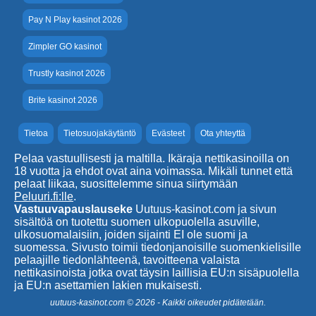
Pay N Play kasinot 2026
Zimpler GO kasinot
Trustly kasinot 2026
Brite kasinot 2026
Tietoa
Tietosuojakäytäntö
Evästeet
Ota yhteyttä
Pelaa vastuullisesti ja maltilla. Ikäraja nettikasinoilla on
18 vuotta ja ehdot ovat aina voimassa. Mikäli tunnet että
pelaat liikaa, suosittelemme sinua siirtymään
Peluuri.fi:lle
.
Vastuuvapauslauseke
Uutuus-kasinot.com ja sivun
sisältöä on tuotettu suomen ulkopuolella asuville,
ulkosuomalaisiin, joiden sijainti EI ole suomi ja
suomessa. Sivusto toimii tiedonjanoisille suomenkielisille
pelaajille tiedonlähteenä, tavoitteena valaista
nettikasinoista jotka ovat täysin laillisia EU:n sisäpuolella
ja EU:n asettamien lakien mukaisesti.
uutuus-kasinot.com © 2026 - Kaikki oikeudet pidätetään.