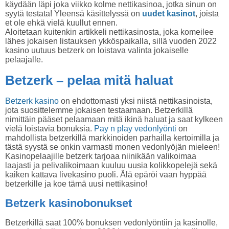
käydään läpi joka viikko kolme nettikasinoa, jotka sinun on
syytä testata! Yleensä käsittelyssä on
uudet kasinot
, joista
et ole ehkä vielä kuullut ennen.
Aloitetaan kuitenkin artikkeli nettikasinosta, joka komeilee
lähes jokaisen listauksen ykköspaikalla, sillä vuoden 2022
kasino uutuus betzerk on loistava valinta jokaiselle
pelaajalle.
Betzerk – pelaa mitä haluat
Betzerk kasino
on ehdottomasti yksi niistä nettikasinoista,
jota suosittelemme jokaisen testaamaan. Betzerkillä
nimittäin pääset pelaamaan mitä ikinä haluat ja saat kylkeen
vielä loistavia bonuksia.
Pay n play vedonlyönti
on
mahdollista betzerkillä markkinoiden parhailla kertoimilla ja
tästä syystä se onkin varmasti monen vedonlyöjän mieleen!
Kasinopelaajille betzerk tarjoaa niinikään valikoimaa
laajasti ja pelivalikoimaan kuuluu uusia kolikkopelejä sekä
kaiken kattava livekasino puoli. Älä epäröi vaan hyppää
betzerkille ja koe tämä uusi nettikasino!
Betzerk kasinobonukset
Betzerkillä saat 100% bonuksen vedonlyöntiin ja kasinolle,