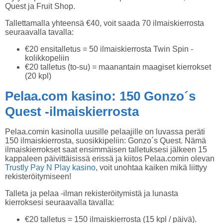
Quest ja Fruit Shop.
Tallettamalla yhteensä €40, voit saada 70 ilmaiskierrosta
seuraavalla tavalla:
€20 ensitalletus = 50 ilmaiskierrosta Twin Spin -
kolikkopeliin
€20 talletus (to-su) = maanantain maagiset kierrokset
(20 kpl)
Pelaa.com kasino: 150 Gonzo´s
Quest -ilmaiskierrosta
Pelaa.comin kasinolla uusille pelaajille on luvassa peräti
150 ilmaiskierrosta, suosikkipeliin: Gonzo´s Quest. Nämä
ilmaiskierrokset saat ensimmäisen talletuksesi jälkeen 15
kappaleen päivittäisissä erissä ja kiitos Pelaa.comin olevan
Trustly Pay N Play kasino
, voit unohtaa kaiken mikä liittyy
rekisteröitymiseen!
Talleta ja pelaa -ilman rekisteröitymistä ja lunasta
kierroksesi seuraavalla tavalla:
€20 talletus = 150 ilmaiskierrosta (15 kpl / päivä).