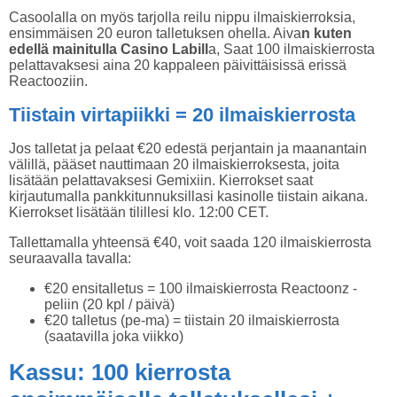
Casoolalla on myös tarjolla reilu nippu ilmaiskierroksia,
ensimmäisen 20 euron talletuksen ohella. Aiva
n kuten
edellä mainitulla Casino Labill
a, Saat 100 ilmaiskierrosta
pelattavaksesi aina 20 kappaleen päivittäisissä erissä
Reactooziin.
Tiistain virtapiikki = 20 ilmaiskierrosta
Jos talletat ja pelaat €20 edestä perjantain ja maanantain
välillä, pääset nauttimaan 20 ilmaiskierroksesta, joita
lisätään pelattavaksesi Gemixiin. Kierrokset saat
kirjautumalla pankkitunnuksillasi kasinolle tiistain aikana.
Kierrokset lisätään tilillesi klo. 12:00 CET.
Tallettamalla yhteensä €40, voit saada 120 ilmaiskierrosta
seuraavalla tavalla:
€20 ensitalletus = 100 ilmaiskierrosta Reactoonz -
peliin (20 kpl / päivä)
€20 talletus (pe-ma) = tiistain 20 ilmaiskierrosta
(saatavilla joka viikko)
Kassu: 100 kierrosta