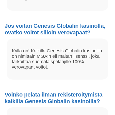
Jos voitan Genesis Globalin kasinolla,
ovatko voitot silloin verovapaat?
Kyllä on! Kaikilla Genesis Globalin kasinoilla
on nimittäin MGA:n eli maltan lisenssi, joka
tarkoittaa suomalaispelaajille 100%
verovapaat voitot.
Voinko pelata ilman rekisteröitymistä
kaikilla Genesis Globalin kasinoilla?