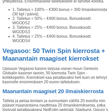
yhteydessä. Ensimmäiselle talletukselle ei tarvitse koodia.
1. Talletus = 100% – €300 bonus + 300 ilmaiskierrosta
(30 kpl / päivä).
2. Talletus = 50% – €400 bonus. Bonuskoodi:
WGODS2
3. Talletus = 25% – €400 bonus. Bonuskoodi:
WGODS3
4. Talletus = 25% – €400 bonus. Bonuskoodi:
WGODS4
Vegasoo: 50 Twin Spin kierrosta +
Maanantain maagiset kierrokset
Upouusi Vegasoo kasino tarjoaa usean muun Genesis
Globalin kasinon tavoin, 50 kierrosta Twin Spin -
kolikkopeliin. Kierrokset saa pelattavaksi heti kuin on tehnyt
kasinolle ensimmäisen 20 euron talletuksen.
Maanantain maagiset 20 ilmaiskierrosta
Talleta ja pelaa torstain ja sunnuntain välillä 20 eurolla niin
pääset maanantaina nauttimaa 20 ilmaiskierroksesta, jotka
löytyvät pelattavaksesi NetEntin peleistä: Starburst, Gonzo´s