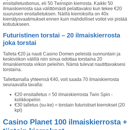
ensitalletusbonus, eli 50 Twinspin kierrosta. Kaikki 50
ilmaiskierrosta saa välittömästi pelattavaksi kun tekee €20
suuruisen ensitalletuksen. Näillä kierroksilla on 40x
kierrätysvaatimukset ennen kuin mahdolliset voitot voi pistää
kotiutukseen.
Futuristinen torstai – 20 ilmaiskierrosta
joka torstai
Talleta €20 ja nauti Casino Domen peleistä sunnuntain ja
keskiviikon välillä niin sinua odottaa torstaina 20
ilmaiskierrosta viikon peleihin. Nämä tulevat nautittavaksesi
torstaina.
Tallettamalla yhteensä €40, voit saada 70 ilmaiskierrosta
seuraavalla tavalla:
€20 ensitalletus = 50 ilmaiskierrosta Twin Spin -
kolikkopeliin
€30 talletus (su-ke) = torstain futuristiset kierrokset (20
kpl)
Casino Planet 100 ilmaiskierrosta +