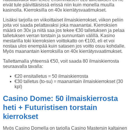
eivät tule päivittäisissä erissä niin kuin monella muulla
kasinolla. Kierroksilla on 40x kierrätysvaatimukset.
Lisäksi tarjolla on viikoittaiset ilmaiskierrokset, viikon peliin
joita voi saada pelattavaksi joka maanantai. Kierroksien
määrä on 30x ja niitä saa jos tekee €30 talletuksen ja pelaa
talletuksen verran torstain ja sunnuntain välillä. Kasino
mestarilla toki kierroksien voittokatto on €100, eli et voi
nostaa ulos enempää kuin satasen jos voitto osuu kohdalle.
Myös maanantain kierroksilla on 40x kierrätysvaatimukset.
Tallettamalla yhteensä €50, voit saada 80 ilmaiskierrosta
seuraavalla tavalla:
€20 ensitalletus = 50 ilmaiskierrosta
€30 talletus (to-su) = maanantain ilmaiskierrokset (30
kpl)
Casino Dome: 50 ilmaiskierrosta
heti + Futuristisen torstain
kierrokset
Myös Casino Domella on tarjolla Casino Mastersin kaltainen