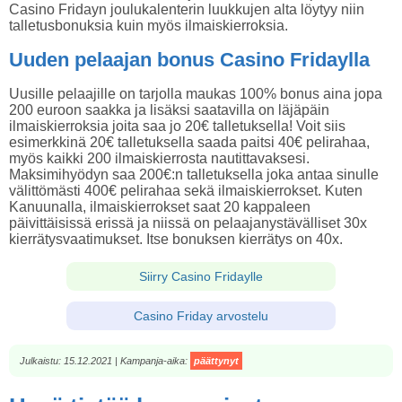
Casino Fridayn joulukalenterin luukkujen alta löytyy niin
talletusbonuksia kuin myös ilmaiskierroksia.
Uuden pelaajan bonus Casino Fridaylla
Uusille pelaajille on tarjolla maukas 100% bonus aina jopa
200 euroon saakka ja lisäksi saatavilla on läjäpäin
ilmaiskierroksia joita saa jo 20€ talletuksella! Voit siis
esimerkkinä 20€ talletuksella saada paitsi 40€ pelirahaa,
myös kaikki 200 ilmaiskierrosta nautittavaksesi.
Maksimihyödyn saa 200€:n talletuksella joka antaa sinulle
välittömästi 400€ pelirahaa sekä ilmaiskierrokset. Kuten
Kanuunalla, ilmaiskierrokset saat 20 kappaleen
päivittäisissä erissä ja niissä on pelaajanystävälliset 30x
kierrätysvaatimukset. Itse bonuksen kierrätys on 40x.
Siirry Casino Fridaylle
Casino Friday arvostelu
Julkaistu: 15.12.2021 | Kampanja-aika:
päättynyt