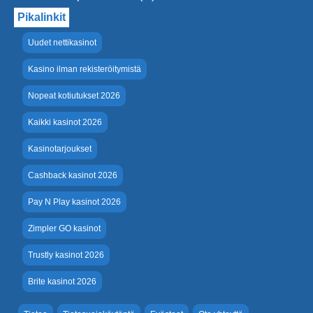
Pikalinkit
Uudet nettikasinot
Kasino ilman rekisteröitymistä
Nopeat kotiutukset 2026
Kaikki kasinot 2026
Kasinotarjoukset
Cashback kasinot 2026
Pay N Play kasinot 2026
Zimpler GO kasinot
Trustly kasinot 2026
Brite kasinot 2026