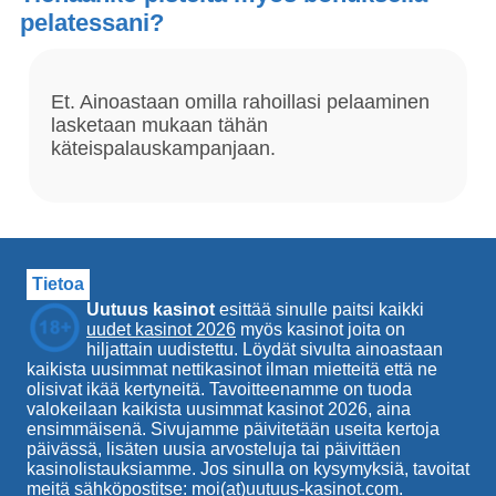
pelatessani?
Et. Ainoastaan omilla rahoillasi pelaaminen
lasketaan mukaan tähän
käteispalauskampanjaan.
Tietoa
Uutuus kasinot
esittää sinulle paitsi kaikki
uudet kasinot 2026
myös kasinot joita on
hiljattain uudistettu. Löydät sivulta ainoastaan
kaikista uusimmat nettikasinot ilman mietteitä että ne
olisivat ikää kertyneitä. Tavoitteenamme on tuoda
valokeilaan kaikista uusimmat kasinot 2026, aina
ensimmäisenä. Sivujamme päivitetään useita kertoja
päivässä, lisäten uusia arvosteluja tai päivittäen
kasinolistauksiamme. Jos sinulla on kysymyksiä, tavoitat
meitä sähköpostitse: moi(at)uutuus-kasinot.com.