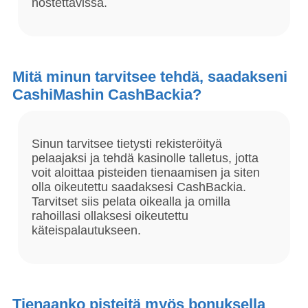
nostettavissa.
Mitä minun tarvitsee tehdä, saadakseni
CashiMashin CashBackia?
Sinun tarvitsee tietysti rekisteröityä
pelaajaksi ja tehdä kasinolle talletus, jotta
voit aloittaa pisteiden tienaamisen ja siten
olla oikeutettu saadaksesi CashBackia.
Tarvitset siis pelata oikealla ja omilla
rahoillasi ollaksesi oikeutettu
käteispalautukseen.
Tienaanko pisteitä myös bonuksella